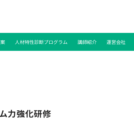
提案
人材特性診断プログラム
講師紹介
運営会社
ム力強化研修