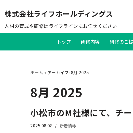
株式会社ライフホールディングス
コ
ン
テ
トップ
研修内容
研修のご
ン
ツ
へ
ス
ホーム
»
アーカイブ: 8月 2025
キ
ッ
8月 2025
プ
小松市のM社様にて、チー
2025.08.08
新着情報