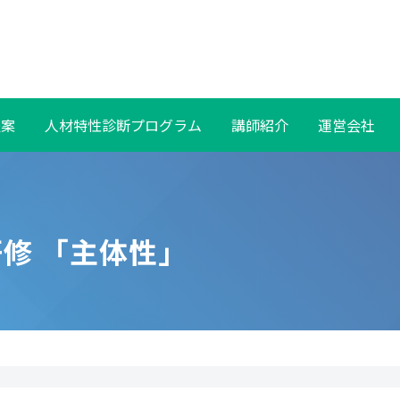
提案
人材特性診断プログラム
講師紹介
運営会社
修 「主体性」