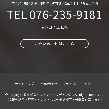
〒921-8062 石川県金沢市新保本4丁目65番地16
TEL
076-235-9181
定休日：土日祝
お問い合わせはこちら
サイトマップ
お問い合わせ
プライバシーポリシー
© Copyright © 株式会社ライフホールディングス All Rights Reserved.
【掲載の記事・写真・イラストなどの無断複写・転載等を禁じます】