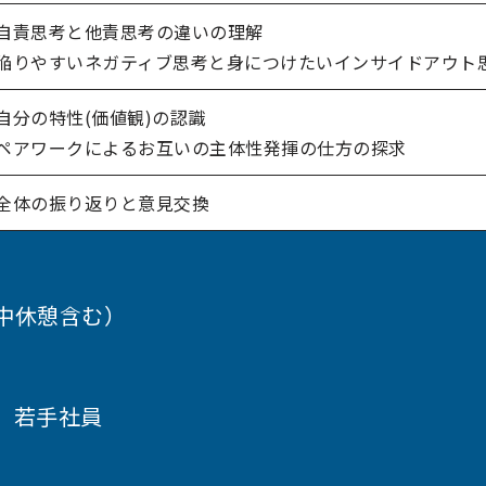
自責思考と他責思考の違いの理解
陥りやすいネガティブ思考と身につけたいインサイドアウト
自分の特性(価値観)の認識
ペアワークによるお互いの主体性発揮の仕方の探求
全体の振り返りと意見交換
途中休憩含む）
、若手社員