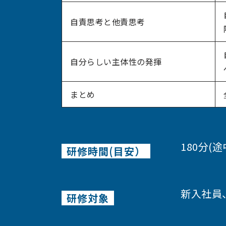
自責思考と他責思考
自分らしい主体性の発揮
まとめ
180分(
研修時間(目安）
新入社員
研修対象