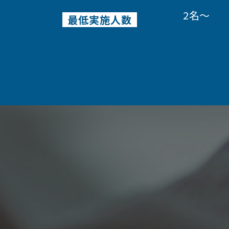
2名～
最低実施人数