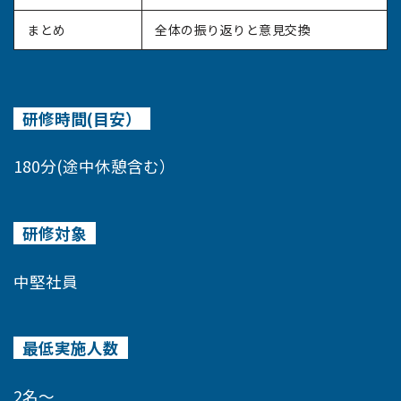
まとめ
全体の振り返りと意見交換
研修時間(目安）
180分(途中休憩含む）
研修対象
中堅社員
最低実施人数
2名～