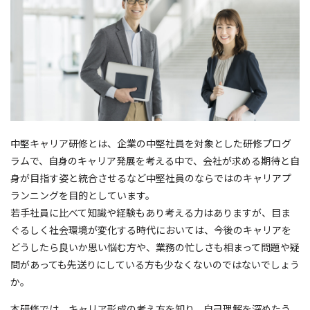
中堅キャリア研修とは、企業の中堅社員を対象とした研修プログ
ラムで、自身のキャリア発展を考える中で、会社が求める期待と自
身が目指す姿と統合させるなど中堅社員のならではのキャリアプ
ランニングを目的としています。
若手社員に比べて知識や経験もあり考える力はありますが、目ま
ぐるしく社会環境が変化する時代においては、今後のキャリアを
どうしたら良いか思い悩む方や、業務の忙しさも相まって問題や疑
問があっても先送りにしている方も少なくないのではないでしょう
か。
本研修では、キャリア形成の考え方を知り、自己理解を深めたう