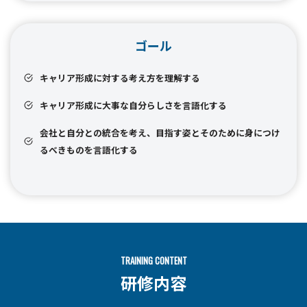
ゴール
キャリア形成に対する考え方を理解する
キャリア形成に大事な自分らしさを言語化する
会社と自分との統合を考え、目指す姿とそのために身につけ
るべきものを言語化する
TRAINING CONTENT
研修内容