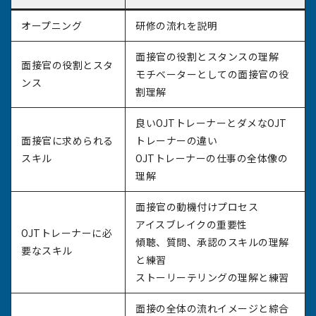
オープニング
研修の流れを説明
面接官の役割とスタンスの理解
面接官の役割とスタ
モチベーターとしての面接官の役
ンス
割理解
良いOJTトレーナーとダメなOJT
面接官に求められる
トレーナーの違い
スキル
OJTトレーナーの仕事の全体像の
理解
面接官の動機付けプロセス
アイスブレイクの重要性
OJTトレーナーに必
傾聴、質問、承認のスキルの理解
要なスキル
と練習
ストーリーテリングの理解と練習
面接の全体の流れイメージと綜合