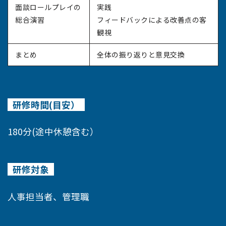
面談ロールプレイの
実践
総合演習
フィードバックによる改善点の客
観視
まとめ
全体の振り返りと意見交換
研修時間(目安）
180分(途中休憩含む）
研修対象
人事担当者、管理職