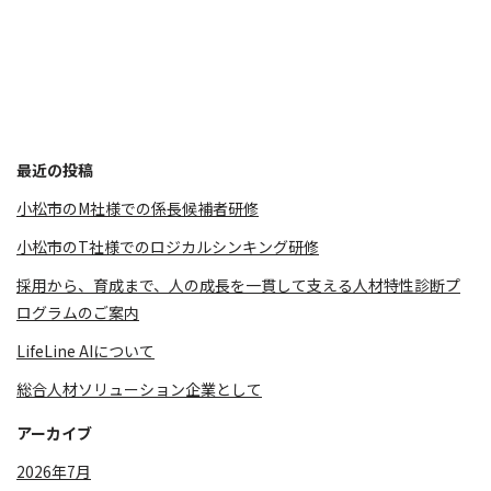
最近の投稿
小松市のM社様での係長候補者研修
小松市のT社様でのロジカルシンキング研修
採用から、育成まで、人の成長を一貫して支える人材特性診断プ
ログラムのご案内
LifeLine AIについて
総合人材ソリューション企業として
アーカイブ
2026年7月